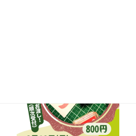
本荘こけし絵付けワークショップ
人気の本荘こけし絵付け体験を8月9日開催！予約受付中です。