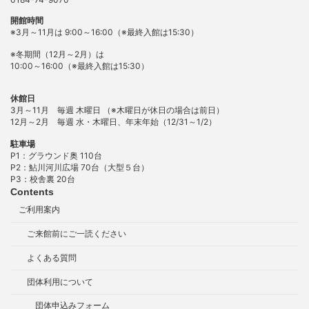
開館時間
※3月～11月は 9:00～16:00（※最終入館は15:30）
※冬期間（12月～2月）は
10:00～16:00（※最終入館は15:30）
休館日
3月～11月 毎週 木曜日 （※木曜日が休日の場合は前日）
12月～2月 毎週 水・木曜日、年末年始（12/31～1/2）
駐車場
P1：グラウンド奥 110台
P2：鮎川河川広場 70台（大型５台）
P3：校舎裏 20台
Contents
ご利用案内
ご来館前にご一読ください
よくある質問
団体利用について
団体申込みフォーム