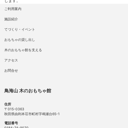
します。
ご利用案内
施設紹介
てづくり・イベント
おもちゃの貸し出し
木のおもちゃ館を支える
アクセス
お問合せ
鳥海山 木のおもちゃ館
住所
〒015-0363
秋田県由利本荘市町村字鳴瀬台65-1
電話番号
0184-74-9070