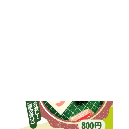
本荘こけし絵付けワークショップ
人気の本荘こけし絵付け体験を8月9日開催！予約受付中です。